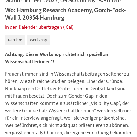
Wann: Mi, 19.11.2025, 09:30 Uhr bis 13:30 Uhr
Wo: Hamburg Research Academy, Gorch-Fock-
Wall 7, 20354 Hamburg
In den Kalender übertragen (iCal)
Karriere
Workshop
Achtung: Dieser Workshop richtet sich speziell an
Wissenschaftlerinnen*!
Frauenstimmen sind in Wissenschaftsbeiträgen seltener zu
hören, wie zahlreiche Studien belegen. Einer der Gründe:
Nur knapp ein Drittel der Professuren in Deutschland sind
mit Frauen besetzt. Doch zum Gender Gap in den
Wissenschaften kommt ein zusätzlicher „Visibility Gap“, der
weitere Gründe hat: Wissenschaftlerinnen* werden seltener
für ein Interview angefragt, weil sie weniger präsent sind.
Wer befürchtet, sich nicht adäquat präsentieren zu können,
verpasst ebenfalls Chancen, die eigene Forschung bekannter