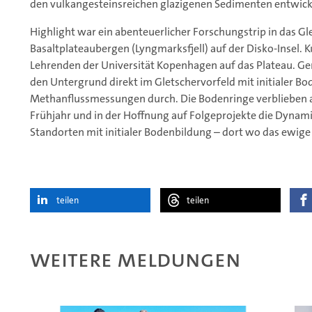
den vulkangesteinsreichen glazigenen Sedimenten entwick
Highlight war ein abenteuerlicher Forschungstrip in das Gl
Basaltplateaubergen (Lyngmarksfjell) auf der Disko-Insel. 
Lehrenden der Universität Kopenhagen auf das Plateau. Ge
den Untergrund direkt im Gletschervorfeld mit initialer B
Methanflussmessungen durch. Die Bodenringe verblieben a
Frühjahr und in der Hoffnung auf Folgeprojekte die Dynam
Standorten mit initialer Bodenbildung – dort wo das ewige 
teilen
teilen
Weitere Meldungen