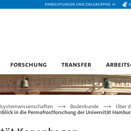
Einrichtungen und Zielgruppen
FORSCHUNG
TRANSFER
ARBEIT
rdsystemwissenschaften
Bodenkunde
Über 
nblick in die Permafrostforschung der Universität Hambu