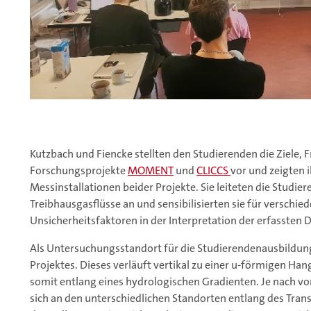
Kutzbach und Fiencke stellten den Studierenden die Ziele, 
Forschungsprojekte
MOMENT
und
CLICCS
vor und zeigten 
Messinstallationen beider Projekte. Sie leiteten die Studi
Treibhausgasflüsse an und sensibilisierten sie für verschi
Unsicherheitsfaktoren in der Interpretation der erfassten 
Als Untersuchungsstandort für die Studierendenausbildun
Projektes. Dieses verläuft vertikal zu einer u-förmigen Ha
somit entlang eines hydrologischen Gradienten. Je nach
sich an den unterschiedlichen Standorten entlang des Tran