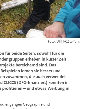
Foto: UHH/C.Steffens
n für beide Seiten, sowohl für die
endengruppen erheben in kurzer Zeit
projekte bereichernd sind. Das
Beispielen lernen sie besser und
Daten zusammen, die auch verwendet
 CLICCS (DFG-finanziert) konnten in
profitieren – und etwas Werbung in
Studiengängen Geographie und