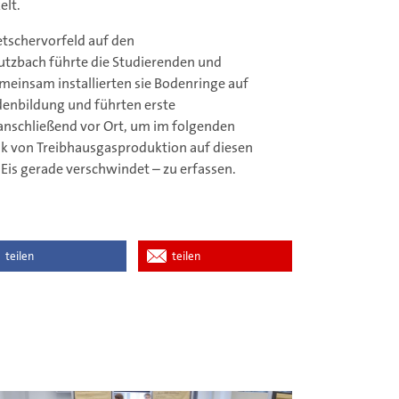
elt.
etschervorfeld auf den
Kutzbach führte die Studierenden und
meinsam installierten sie Bodenringe auf
odenbildung und führten erste
nschließend vor Ort, um im folgenden
ik von Treibhausgasproduktion auf diesen
Eis gerade verschwindet – zu erfassen.
teilen
teilen