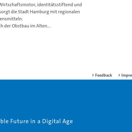
 Wirtschaftsmotor, identitätsstiftend und
sorgt die Stadt Hamburg mit regionalen
ensmitteln.
h der Obstbau im Alten...
Feedback
Impr
le Future in a Digital Age