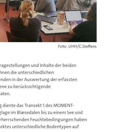
Foto: UHH/C.Steffens
Fragestellungen und Inhalte der beiden
ihnen die unterschiedlichen
erenden in der Auswertung der erfassten
edene zu berücksichtigende
Daten.
g diente das Transekt 1 des MOMENT-
nglage im Blæsedalen bis zu einem See und
 vorherrschenden Feuchtebedingungen haben
sektes unterschiedliche Bodentypen auf