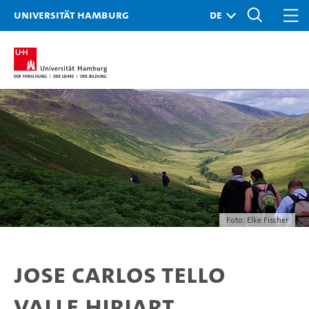
Universität Hamburg
Foto: Elke Fischer
Jose Carlos Tello
Valle Hiriart