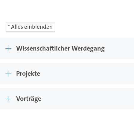
Alles einblenden
Wissenschaftlicher Werdegang
Projekte
Vorträge