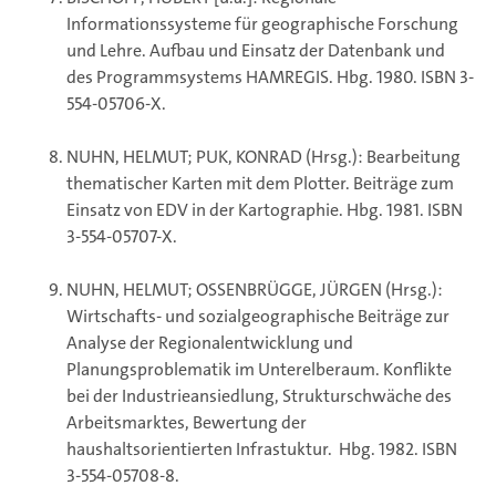
Informationssysteme für geographische Forschung
und Lehre. Aufbau und Einsatz der Datenbank und
des Programmsystems HAMREGIS. Hbg. 1980. ISBN 3-
554-05706-X.
NUHN, HELMUT; PUK, KONRAD (Hrsg.): Bearbeitung
thematischer Karten mit dem Plotter. Beiträge zum
Einsatz von EDV in der Kartographie. Hbg. 1981. ISBN
3-554-05707-X.
NUHN, HELMUT; OSSENBRÜGGE, JÜRGEN (Hrsg.):
Wirtschafts- und sozialgeographische Beiträge zur
Analyse der Regionalentwicklung und
Planungsproblematik im Unterelberaum. Konflikte
bei der Industrieansiedlung, Strukturschwäche des
Arbeitsmarktes, Bewertung der
haushaltsorientierten Infrastuktur. Hbg. 1982. ISBN
3-554-05708-8.