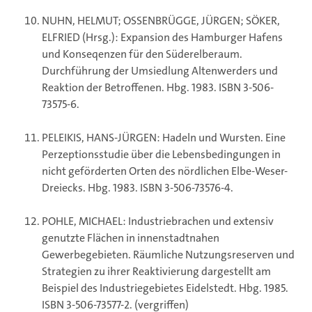
NUHN, HELMUT; OSSENBRÜGGE, JÜRGEN; SÖKER,
ELFRIED (Hrsg.): Expansion des Hamburger Hafens
und Konseqenzen für den Süderelberaum.
Durchführung der Umsiedlung Altenwerders und
Reaktion der Betroffenen. Hbg. 1983. ISBN 3-506-
73575-6.
PELEIKIS, HANS-JÜRGEN: Hadeln und Wursten. Eine
Perzeptionsstudie über die Lebensbedingungen in
nicht geförderten Orten des nördlichen Elbe-Weser-
Dreiecks. Hbg. 1983. ISBN 3-506-73576-4.
POHLE, MICHAEL: Industriebrachen und extensiv
genutzte Flächen in innenstadtnahen
Gewerbegebieten. Räumliche Nutzungsreserven und
Strategien zu ihrer Reaktivierung dargestellt am
Beispiel des Industriegebietes Eidelstedt. Hbg. 1985.
ISBN 3-506-73577-2. (vergriffen)