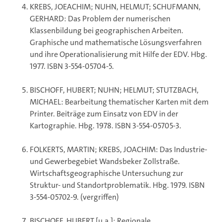
KREBS, JOEACHIM; NUHN, HELMUT; SCHUFMANN,
GERHARD: Das Problem der numerischen
Klassenbildung bei geographischen Arbeiten.
Graphische und mathematische Lösungsverfahren
und ihre Operationalisierung mit Hilfe der EDV. Hbg.
1977. ISBN 3-554-05704-5.
BISCHOFF, HUBERT; NUHN; HELMUT; STUTZBACH,
MICHAEL: Bearbeitung thematischer Karten mit dem
Printer. Beiträge zum Einsatz von EDV in der
Kartographie. Hbg. 1978. ISBN 3-554-05705-3.
FOLKERTS, MARTIN; KREBS, JOACHIM: Das Industrie-
und Gewerbegebiet Wandsbeker Zollstraße.
Wirtschaftsgeographische Untersuchung zur
Struktur- und Standortproblematik. Hbg. 1979. ISBN
3-554-05702-9. (vergriffen)
BISCHOFF, HUBERT [u.a.]: Regionale