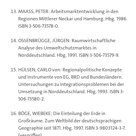
MAASS, PETER: Arbeitsmarktentwicklung in den
Regionen Mittlerer Neckar und Hamburg. Hbg. 1986.
ISBN 3-506-73578-0.
OSSENBRÜGGE, JÜRGEN: Raumwirtschaftliche
Analyse des Umweltschutzmarktes in
Norddeutschland. Hbg. 1991. ISBN 3-506-73579-9.
HÜLSEN, CARLO von: Regionalpolitische Konzepte
und Instrumente von EG, BRD und Bundesländern.
Untersuchungen zu Integrationsproblemen bei der
Umsetzung in Norddeutschland. Hbg. 1993. ISBN 3-
506-73580-2.
BÖGE, WIEBEKE: Die Einteilung der Erde in
Großräume. Zum Weltbild der deutschsprachigen
Geographie seit 1871. Hbg. 1997. ISBN 3-9803124-3-7.
(vergriffen)