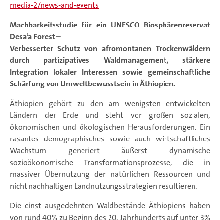
media-2/news-and-events
Machbarkeitsstudie für ein UNESCO Biosphärenreservat
Desa’a Forest –
Verbesserter Schutz von afromontanen Trockenwäldern
durch partizipatives Waldmanagement, stärkere
Integration lokaler Interessen sowie gemeinschaftliche
Schärfung von Umweltbewusstsein in Äthiopien.
Äthiopien gehört zu den am wenigsten entwickelten
Ländern der Erde und steht vor großen sozialen,
ökonomischen und ökologischen Herausforderungen. Ein
rasantes demographisches sowie auch wirtschaftliches
Wachstum generiert äußerst dynamische
sozioökonomische Transformationsprozesse, die in
massiver Übernutzung der natürlichen Ressourcen und
nicht nachhaltigen Landnutzungsstrategien resultieren.
Die einst ausgedehnten Waldbestände Äthiopiens haben
von rund 40% zu Beginn des 20. Jahrhunderts auf unter 3%