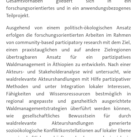
Gesamtvorhaben gliedert sich in ein
forschungsorientiertes und in ein anwendungsbezogenes
Teilprojekt.
Ausgehend von einem politisch-ökologischen Ansatz
erfolgen die forschungsorientierten Arbeiten im Rahmen
von community-based participatory research mit dem Ziel,
einen praxistauglichen und auf andere Zielregionen
übertragbaren Ansatz für ein partizipatives
Waldmanagement in Äthiopien zu entwickeln. Nach einer
Akteurs- und Stakeholderanalyse wird untersucht, wie
waldrelevante Akteurshandlungen mit Hilfe partizipativer
Methoden und unter Integration lokaler Interessen,
Fähigkeiten und Wissensressourcen bestmöglich in
regional angepasste und ganzheitlich ausgerichtete
Waldmanagementstrategien überführt werden können,
wie gesellschaftliches Bewusstsein für durch
waldrelevante Akteurshandlungen generierte
sozioökologische Konfliktkonstellationen auf lokaler Ebene