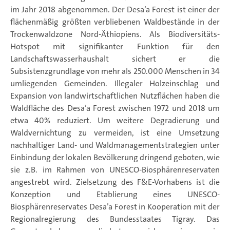
im Jahr 2018 abgenommen. Der Desa’a Forest ist einer der
flächenmäßig größten verbliebenen Waldbestände in der
Trockenwaldzone Nord-Äthiopiens. Als Biodiversitäts-
Hotspot mit signifikanter Funktion für den
Landschaftswasserhaushalt sichert er die
Subsistenzgrundlage von mehr als 250.000 Menschen in 34
umliegenden Gemeinden. Illegaler Holzeinschlag und
Expansion von landwirtschaftlichen Nutzflächen haben die
Waldfläche des Desa’a Forest zwischen 1972 und 2018 um
etwa 40% reduziert. Um weitere Degradierung und
Waldvernichtung zu vermeiden, ist eine Umsetzung
nachhaltiger Land- und Waldmanagementstrategien unter
Einbindung der lokalen Bevölkerung dringend geboten, wie
sie z.B. im Rahmen von UNESCO-Biosphärenreservaten
angestrebt wird. Zielsetzung des F&E-Vorhabens ist die
Konzeption und Etablierung eines UNESCO-
Biosphärenreservates Desa’a Forest in Kooperation mit der
Regionalregierung des Bundesstaates Tigray. Das