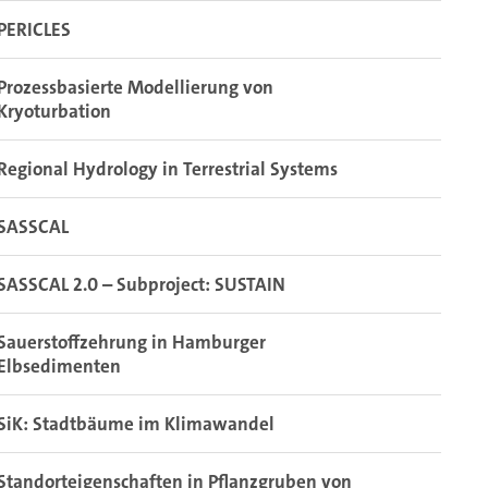
PERICLES
Prozessbasierte Modellierung von
Kryoturbation
Regional Hydrology in Terrestrial Systems
SASSCAL
SASSCAL 2.0 – Subproject: SUSTAIN
Sauerstoffzehrung in Hamburger
Elbsedimenten
SiK: Stadtbäume im Klimawandel
Standorteigenschaften in Pflanzgruben von