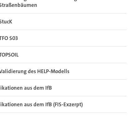
Straßenbäumen
StucK
TFO S03
TOPSOIL
Validierung des HELP-Modells
ikationen aus dem IfB
ikationen aus dem IfB (FIS-Exzerpt)