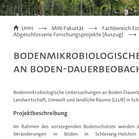
UHH
MIN-Fakultät
Fachbereich E
Abgeschlossene Forschungsprojekte (Auszug)
Bodenmikrobiologisch
an Boden-Dauerbeobac
Bodenmikrobiologische Untersuchungen an Boden-Dauerbe
Landwirtschaft, Umwelt und ländliche Räume (LLUR) in Sch
Projektbeschreibung
Im Rahmen des vorsorgenden Bodenschutzes werden z
Veränderungen in Böden in Schleswig-Holste