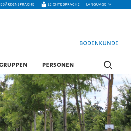
Gebärdensprache
Leichte Sprache
Language
Bodenkunde
SGRUPPEN
PERSONEN