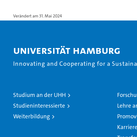
Verändert am 31. Mai 2024
Universität Hamburg
Innovating and Cooperating for a Sustainab
Studium an der UHH
Forschu
Studieninteressierte
Lehre a
Weiterbildung
Promov
Karrier