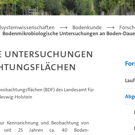
rdsystemwissenschaften
Bodenkunde
Forsc
Bodenmikrobiologische Untersuchungen an Boden-Daue
e Untersuchungen
htungsflächen
Fo
Lauf
obachtungsflächen (BDF) des Landesamt für
Abge
leswig-Holstein
ur Kennzeichnung und Beobachtung von
in seit 25 Jahren ca. 40 Boden-