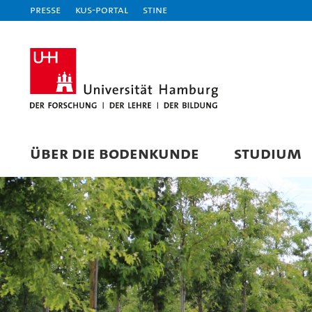
Presse
KUS-Portal
STiNE
ÜBER DIE BODENKUNDE
STUDIUM